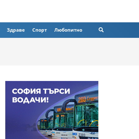
Здраве
Спорт
Любопитно