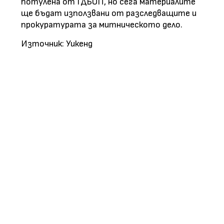
потулена от ГДБОП, но сега материалите
ще бъдат използвани от разследващите и
прокуратурата за митническото дело.
Източник: Уикенд