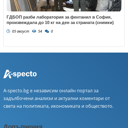
ГДБОП разби лаборатория за фентанил в София,
произвеждала до 10 кг на ден за страната (снимки)
05 август
54
0
A-specto.bg е независим онлайн портал за
задълбочени анализи и актуални коментари от
света на политиката, икономиката и обществото.
Допълнения