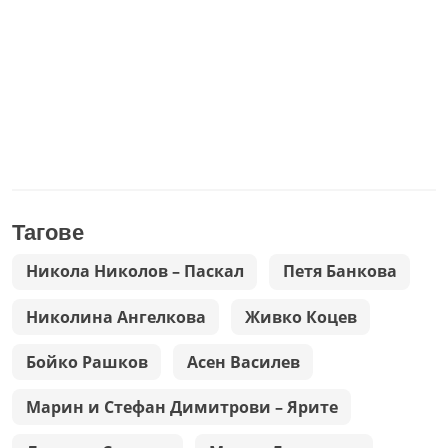
Тагове
Никола Николов – Паскал
Петя Банкова
Николина Ангелкова
Живко Коцев
Бойко Рашков
Асен Василев
Марин и Стефан Димитрови – Ярите