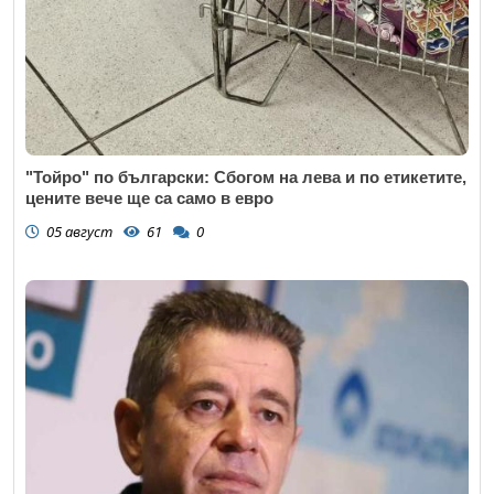
"Тойро" по български: Сбогом на лева и по етикетите,
цените вече ще са само в евро
05 август
61
0