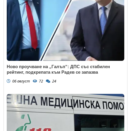
Ново проучване на „Галъп“: ДПС със стабилен
рейтинг, подкрепата към Радев се запазва
06 август
72
24