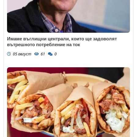
Имаме въглищни централи, които ще задоволят
вътрешното потребление на ток
05 август
61
0