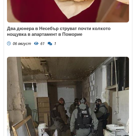
Два дюнера в Несебър струват почти колкото
нощувка в апартамент в Поморие
06 август
61
1