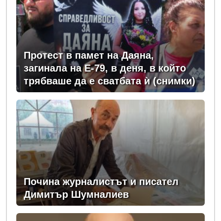
Протест в памет на Даяна,
загинала на Е-79, в деня, в който
трябваше да е сватбата ѝ (снимки)
Почина журналистът и писател
Димитър Шумналиев