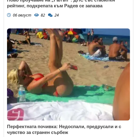
рейтинг, подкрепата към Радев се запазва
06 август
82
24
Перфектната почивка: Недоспали, предрусали и с
чувство за странен сърбеж