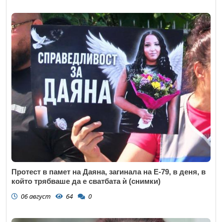
Протест в памет на Даяна, загинала на Е-79, в деня, в
който трябваше да е сватбата ѝ (снимки)
06 август
64
0