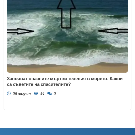
Започват опасните мъртви течения в морето: Какви
са съветите на спасителите?
06 август
54
0