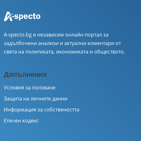
A-specto.bg е независим онлайн портал за
задълбочени анализи и актуални коментари от
света на политиката, икономиката и обществото.
Допълнения
Условия за ползване
Защита на личните данни
Информация за собствеността
Етичен кодекс