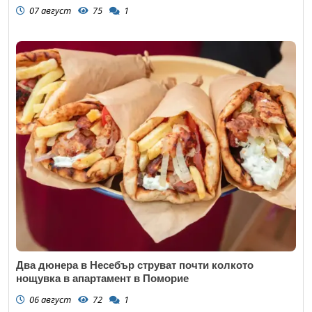
07 август
75
1
Два дюнера в Несебър струват почти колкото
нощувка в апартамент в Поморие
06 август
72
1