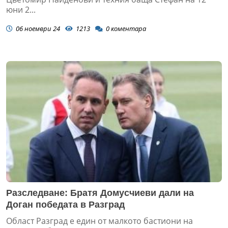
юни 2...
06 ноември 24
1213
0
коментара
Разследване: Братя Домусчиеви дали на
Доган победата в Разград
Област Разград е един от малкото бастиони на