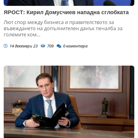
ЯРОСТ: Кирил Домусчиев нападна сглобката
Лют спор между бизнеса и правителството за
въвеждането на допълнителен данък печалба за
големите ком...
14 декември 23
709
0
коментара