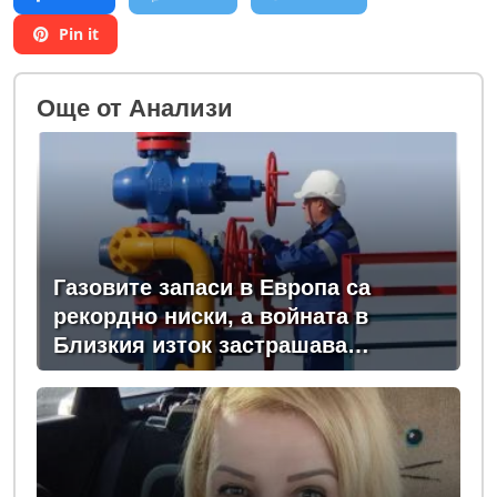
Pin it
Oще от Анализи
Газовите запаси в Европа са
рекордно ниски, а войната в
Близкия изток застрашава
зимните доставки