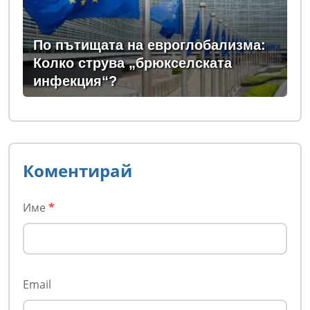
По пътищата на евроглобализма:
Колко струва „брюкселската
инфекция“?
Коментирай
Име
*
Email