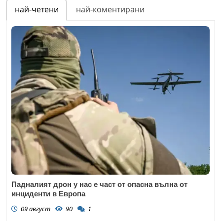
най-четени
най-коментирани
Падналият дрон у нас е част от опасна вълна от
инциденти в Европа
09 август
90
1