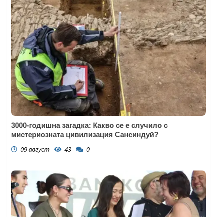
3000-годишна загадка: Какво се е случило с
мистериозната цивилизация Сансиндуй?
09 август
43
0