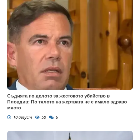
Съдията по делото за жестокото убийство в
Пловдив: По тялото на жертвата не е имало здраво
място
10 август
50
6