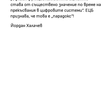
става от съществено значение по време на
прекъсвания в цифровите системи“. ЕЦБ
признава, че това е „парадокс“!
Йордан Халачев