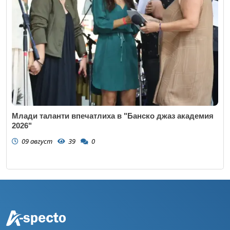
Млади таланти впечатлиха в "Банско джаз академия
2026"
09 август
39
0