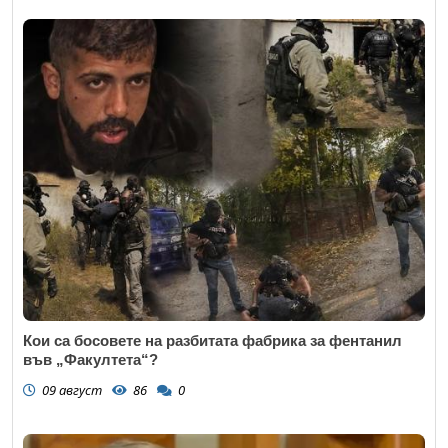
Кои са босовете на разбитата фабрика за фентанил
във „Факултета“?
09 август
86
0