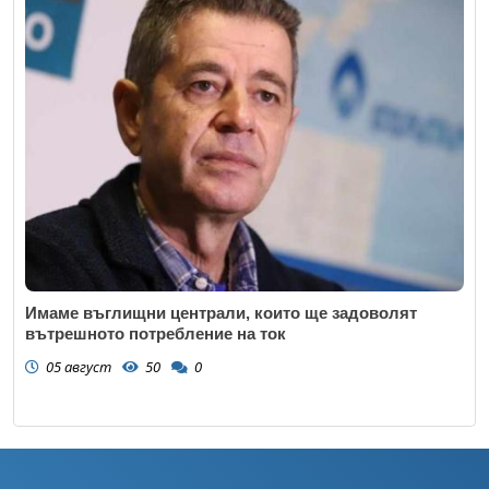
Имаме въглищни централи, които ще задоволят
вътрешното потребление на ток
05 август
50
0