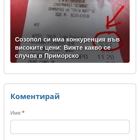
Созопол си има конкуренция във
високите цени: Вижте какво се
случва в Приморско
Коментирай
Име
*