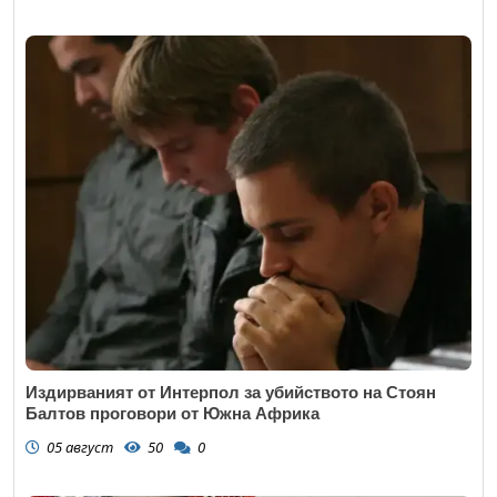
Издирваният от Интерпол за убийството на Стоян
Балтов проговори от Южна Африка
05 август
50
0