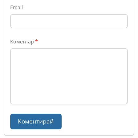
Email
Коментар
*