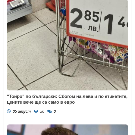
"Тойро" по български: Сбогом на лева и по етикетите,
цените вече ще са само в евро
05 август
50
0