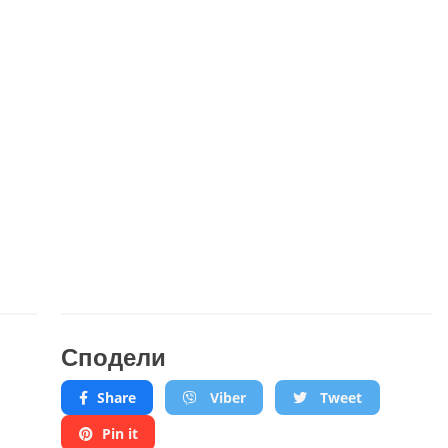
Сподели
Share
Viber
Tweet
Pin it