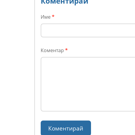
Коментирай
Име
*
Коментар
*