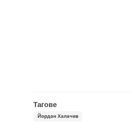
Тагове
Йордан Халачев