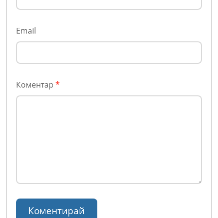
Email
Коментар
*