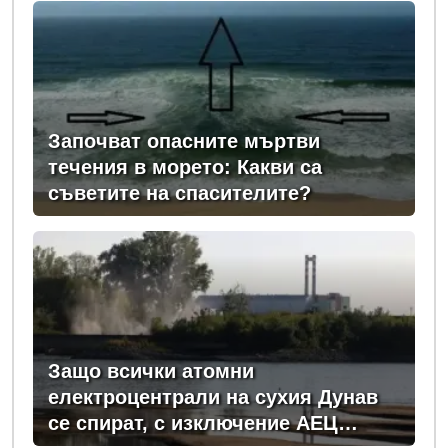
Започват опасните мъртви
течения в морето: Какви са
съветите на спасителите?
Защо всички атомни
електроцентрали на сухия Дунав
се спират, с изключение АЕЦ