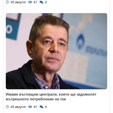
05 август
61
0
Имаме въглищни централи, които ще задоволят
вътрешното потребление на ток
05 август
61
0