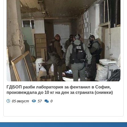
ГДБОП разби лаборатория за фентанил в София,
произвеждала до 10 кг на ден за страната (снимки)
05 август
57
0