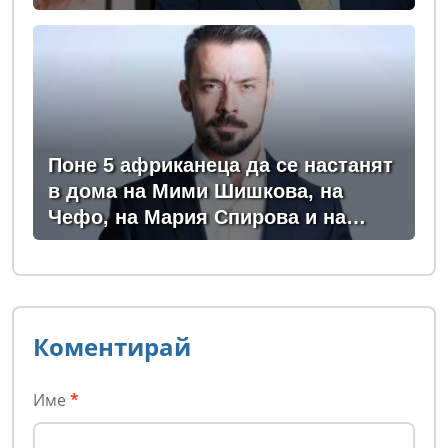
Поне 5 африканеца да се настанят
в дома на Мими Шишкова, на
Чефо, на Мария Спирова и на
Христо Комарницки
Коментирай
Име
*