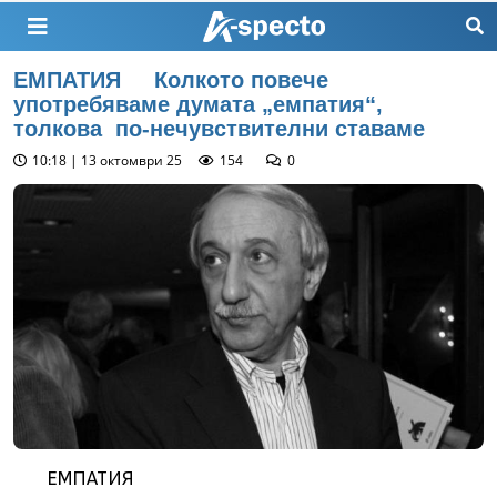
ЕМПАТИЯ Колкото повече
употребяваме думата „емпатия“,
толкова по-нечувствителни ставаме
10:18 | 13 октомври 25
154
0
ЕМПАТИЯ