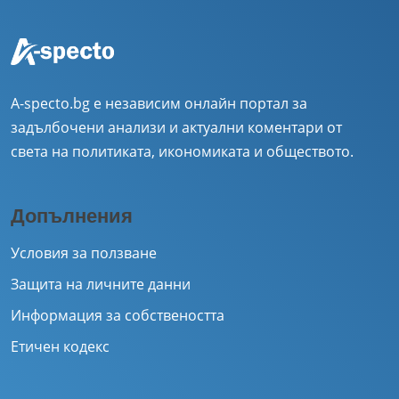
A-specto.bg е независим онлайн портал за
задълбочени анализи и актуални коментари от
света на политиката, икономиката и обществото.
Допълнения
Условия за ползване
Защита на личните данни
Информация за собствеността
Етичен кодекс