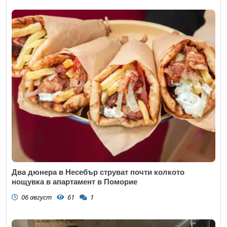
Два дюнера в Несебър струват почти колкото
нощувка в апартамент в Поморие
06 август
61
1