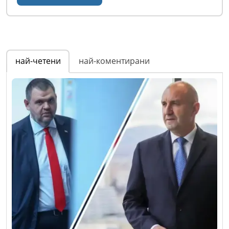
най-четени
най-коментирани