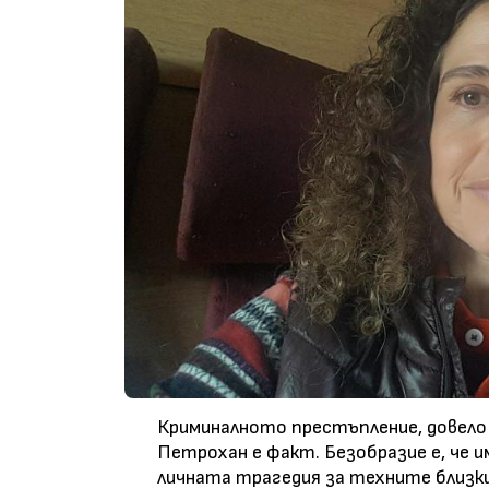
Криминалното престъпление, довело
Петрохан е факт. Безобразие е, че
личната трагедия за техните близки 