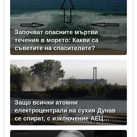
Започват опасните мъртви
течения в морето: Какви са
съветите на спасителите?
Защо всички атомни
електроцентрали на сухия Дунав
се спират, с изключение АЕЦ
"Козлодуй"?