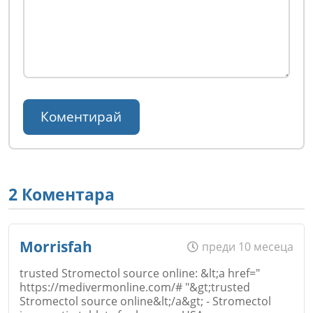
2 Коментара
Morrisfah
преди 10 месеца
trusted Stromectol source online: &lt;a href="
https://medivermonline.com/# "&gt;trusted
Stromectol source online&lt;/a&gt; - Stromectol