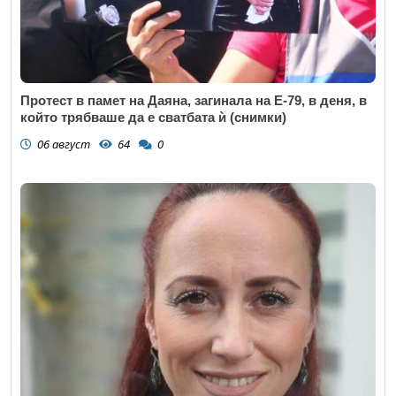
Протест в памет на Даяна, загинала на Е-79, в деня, в
който трябваше да е сватбата ѝ (снимки)
06 август
64
0