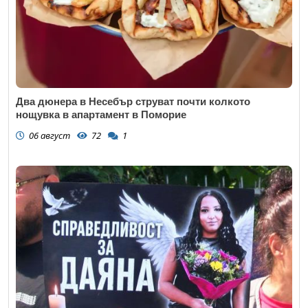
Два дюнера в Несебър струват почти колкото
нощувка в апартамент в Поморие
06 август
72
1