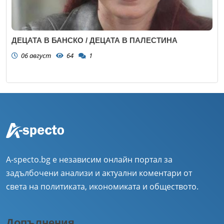
ДЕЦАТА В БАНСКО / ДЕЦАТА В ПАЛЕСТИНА
06 август
64
1
A-specto.bg е независим онлайн портал за
задълбочени анализи и актуални коментари от
света на политиката, икономиката и обществото.
Допълнения