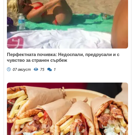
Перфектната почивка: Недоспали, предрусали и с
чувство за странен сърбеж
07 август
75
1