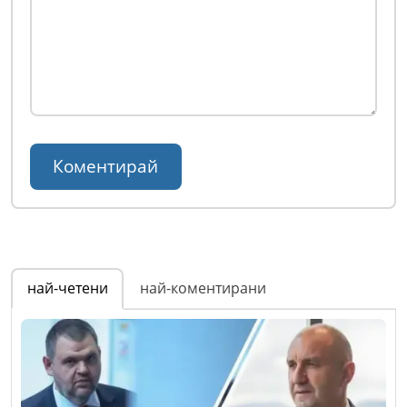
най-четени
най-коментирани