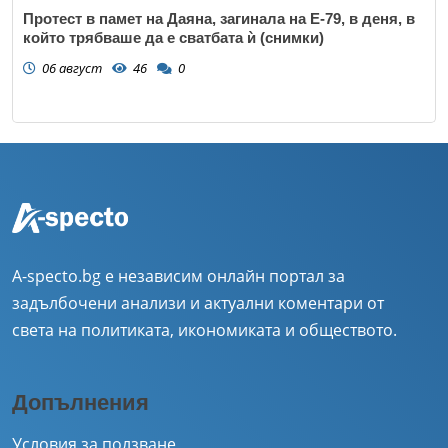
Протест в памет на Даяна, загинала на Е-79, в деня, в
който трябваше да е сватбата ѝ (снимки)
06 август
46
0
A-specto.bg е независим онлайн портал за
задълбочени анализи и актуални коментари от
света на политиката, икономиката и обществото.
Допълнения
Условия за ползване