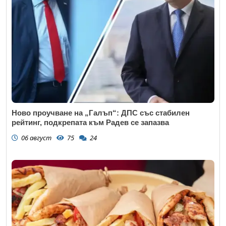
Ново проучване на „Галъп“: ДПС със стабилен
рейтинг, подкрепата към Радев се запазва
06 август
75
24