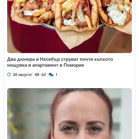
Два дюнера в Несебър струват почти колкото
нощувка в апартамент в Поморие
06 август
64
1