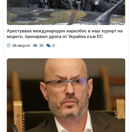
Арестуваха международен наркобос в наш курорт на
морето, прекарвал дрога от Украйна към ЕС
06 август
50
0