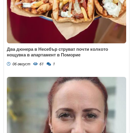
Два дюнера в Несебър струват почти колкото
нощувка в апартамент в Поморие
06 август
61
1