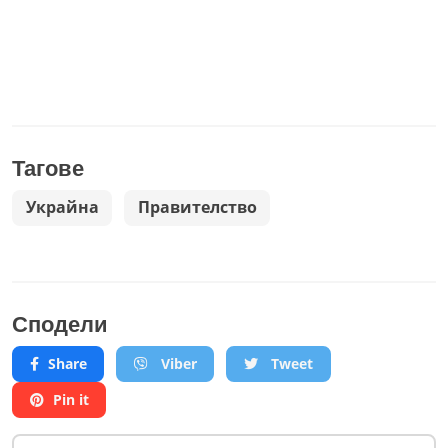
Тагове
Украйна
Правителство
Сподели
Share
Viber
Tweet
Pin it