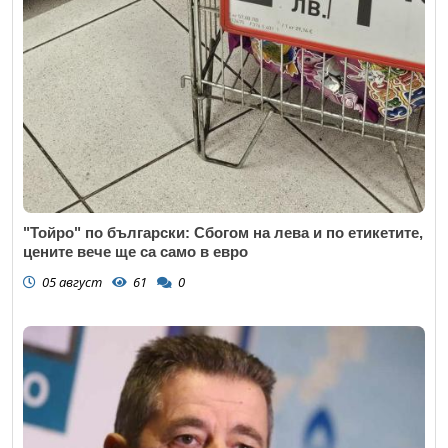
"Тойро" по български: Сбогом на лева и по етикетите,
цените вече ще са само в евро
05 август
61
0