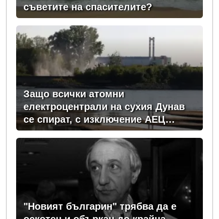
съветите на спасителите?
Защо всички атомни
електроцентрали на сухия Дунав
се спират, с изключение АЕЦ
"Козлодуй"?
"Новият българин" трябва да е