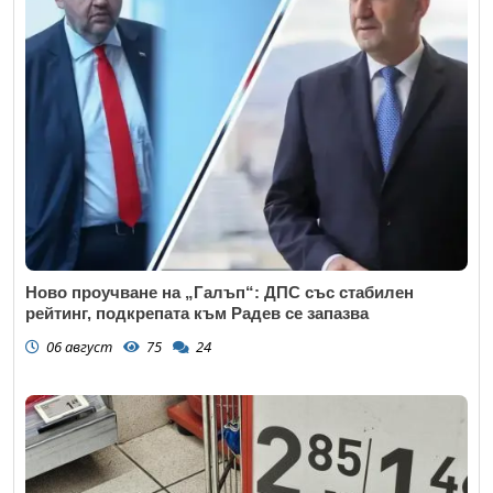
Коментар
*
Ново проучване на „Галъп“: ДПС със стабилен
рейтинг, подкрепата към Радев се запазва
06 август
75
24
Откажи