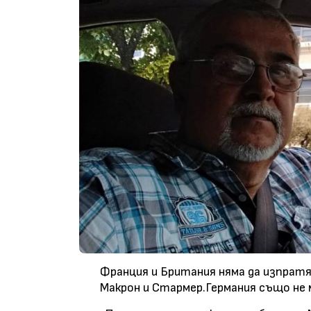
Франция и Британия няма да изпратя
Макрон и Стармер.Германия също не 