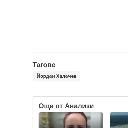
Тагове
Йордан Халачев
Oще от Анализи