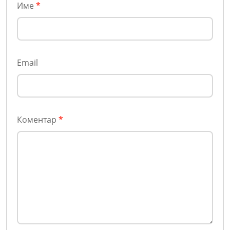
Име
*
Email
Коментар
*