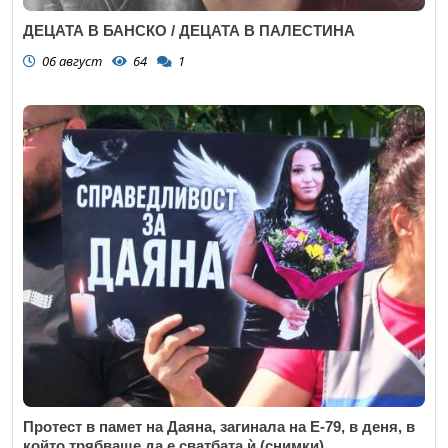
ДЕЦАТА В БАНСКО / ДЕЦАТА В ПАЛЕСТИНА
06 август
64
1
Протест в памет на Даяна, загинала на Е-79, в деня, в
който трябваше да е сватбата ѝ (снимки)