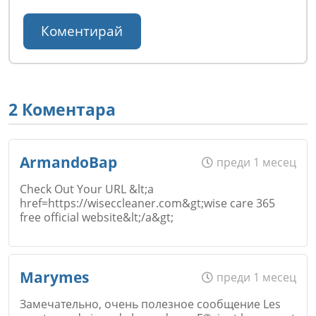
2 Коментара
ArmandoBap
преди 1 месец
Check Out Your URL &lt;a
href=https://wiseccleaner.com&gt;wise care 365
free official website&lt;/a&gt;
Име
*
Marymes
преди 1 месец
Замечательно, очень полезное сообщение Les