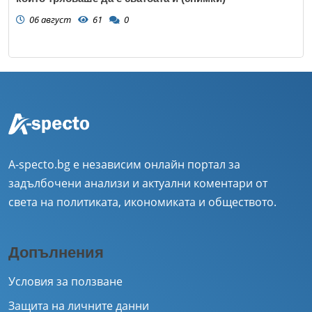
06 август
61
0
A-specto.bg е независим онлайн портал за
задълбочени анализи и актуални коментари от
света на политиката, икономиката и обществото.
Допълнения
Условия за ползване
Защита на личните данни