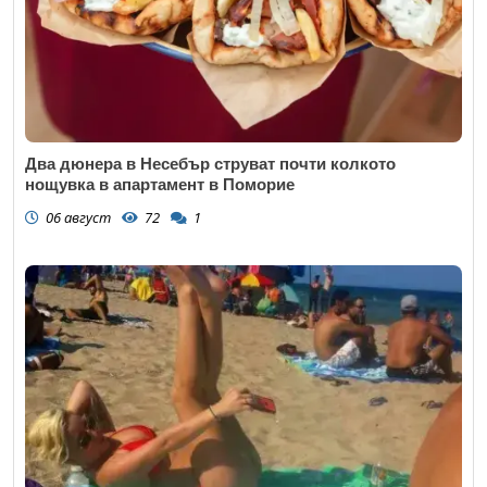
Два дюнера в Несебър струват почти колкото
нощувка в апартамент в Поморие
06 август
72
1