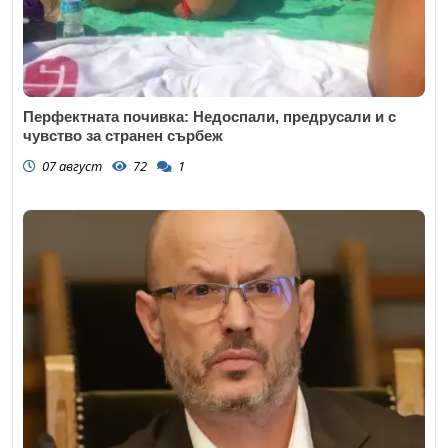
Перфектната почивка: Недоспали, предрусали и с
чувство за странен сърбеж
07 август
72
1