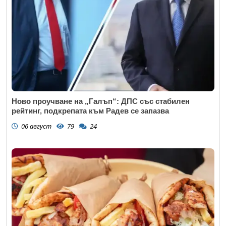
Ново проучване на „Галъп“: ДПС със стабилен
рейтинг, подкрепата към Радев се запазва
06 август
79
24