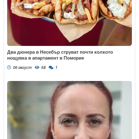
Два дюнера в Несебър струват почти колкото
нощувка в апартамент в Поморие
06 август
68
1