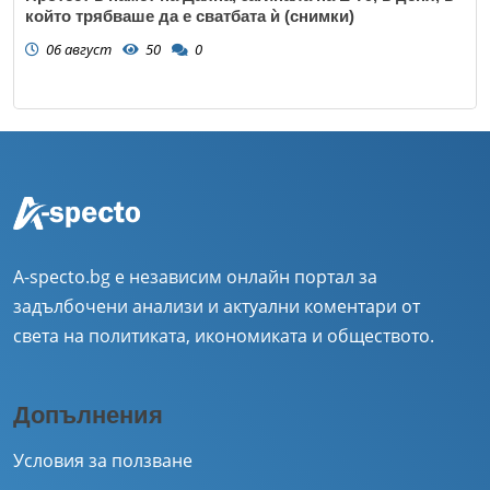
който трябваше да е сватбата ѝ (снимки)
06 август
50
0
A-specto.bg е независим онлайн портал за
задълбочени анализи и актуални коментари от
света на политиката, икономиката и обществото.
Допълнения
Условия за ползване