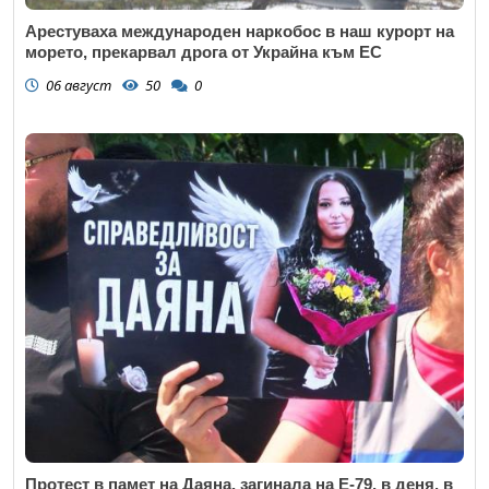
Арестуваха международен наркобос в наш курорт на
морето, прекарвал дрога от Украйна към ЕС
06 август
50
0
Протест в памет на Даяна, загинала на Е-79, в деня, в