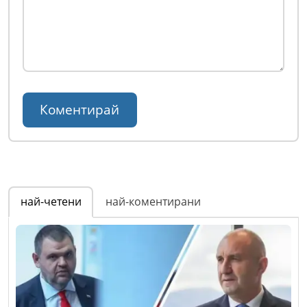
най-четени
най-коментирани