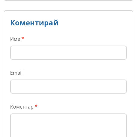
Коментирай
Име
*
Email
Коментар
*