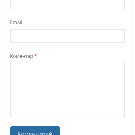
Email
Коментар
*