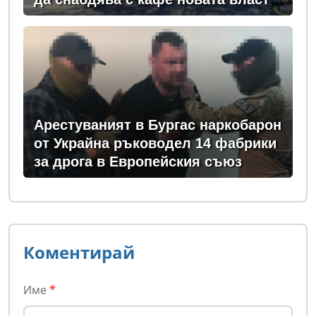
Арестуваният в Бургас наркобарон
от Украйна ръководел 14 фабрики
за дрога в Европейския съюз
Коментирай
Име
*