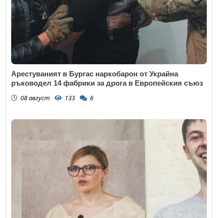
Арестуваният в Бургас наркобарон от Украйна
ръководел 14 фабрики за дрога в Европейския съюз
08 август
133
6
Откажи