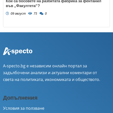
Кои са босовете на разбитата фабрика за фентанил
във „Факултета“?
09 август
75
0
A-specto.bg е независим онлайн портал за
задълбочени анализи и актуални коментари от
света на политиката, икономиката и обществото.
Допълнения
Условия за ползване