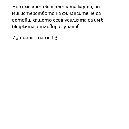
Ние сме готови с пътната карта, но
министерството на финансите не са
готови, защото сега усилията са им в
бюджета, отговори Гуцанов.
Източник: narod.bg