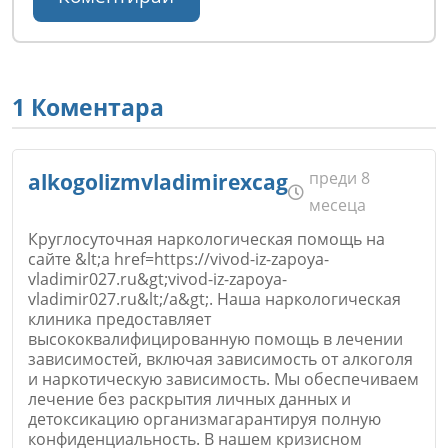
1 Коментара
преди 8
alkogolizmvladimirexcag
месеца
Круглосуточная наркологическая помощь на
сайте &lt;a href=https://vivod-iz-zapoya-
vladimir027.ru&gt;vivod-iz-zapoya-
vladimir027.ru&lt;/a&gt;. Наша наркологическая
клиника предоставляет
высококвалифицированную помощь в лечении
зависимостей, включая зависимость от алкоголя
и наркотическую зависимость. Мы обеспечиваем
лечение без раскрытия личных данных и
детоксикацию организмагарантируя полную
конфиденциальность. В нашем кризисном