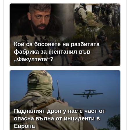
Кои са босовете на разбитата
фабрика за фентанил във
„Факултета“?
Падналият дрон у нас е част от
опасна вълна от инциденти в
Европа