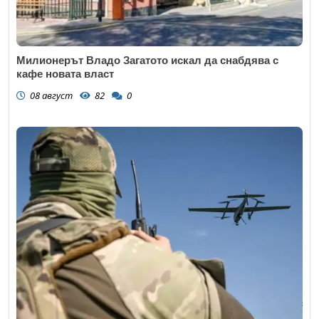
Милионерът Владо Загатото искал да снабдява с
кафе новата власт
08 август
82
0