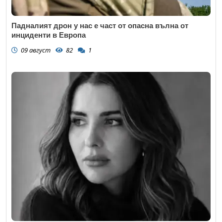
Падналият дрон у нас е част от опасна вълна от
инциденти в Европа
09 август
82
1