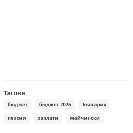
Тагове
бюджет
бюджет 2026
България
пенсии
заплати
майчински