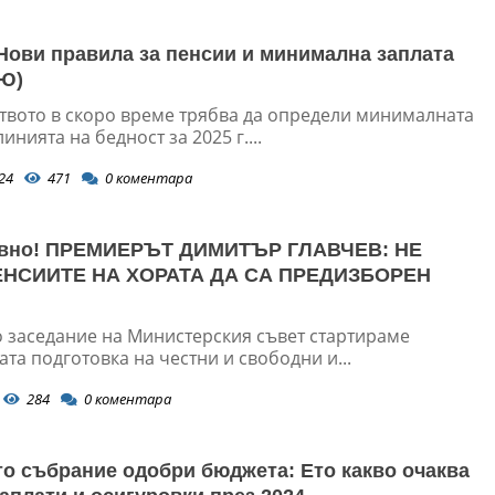
ови правила за пенсии и минимална заплата
Ю)
твото в скоро време трябва да определи минималната
инията на бедност за 2025 г....
24
471
0
коментара
ивно! ПРЕМИЕРЪТ ДИМИТЪР ГЛАВЧЕВ: НЕ
НСИИТЕ НА ХОРАТА ДА СА ПРЕДИЗБОРЕН
о заседание на Министерския съвет стартираме
та подготовка на честни и свободни и...
284
0
коментара
о събрание одобри бюджета: Ето какво очаква