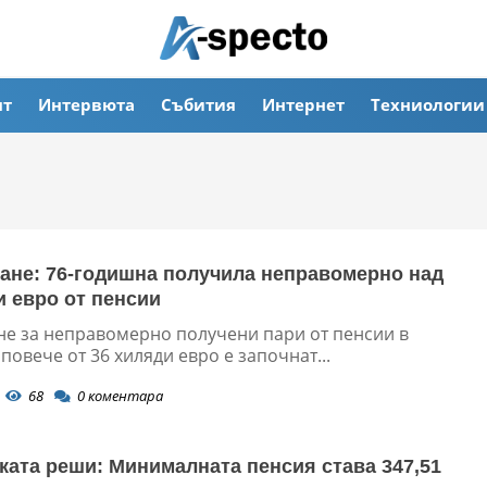
ят
Интервюта
Събития
Интернет
Техниологии
ане: 76-годишна получила неправомерно над
и евро от пенсии
не за неправомерно получени пари от пенсии в
повече от 36 хиляди евро е започнат...
68
0
коментара
ката реши: Минималната пенсия става 347,51