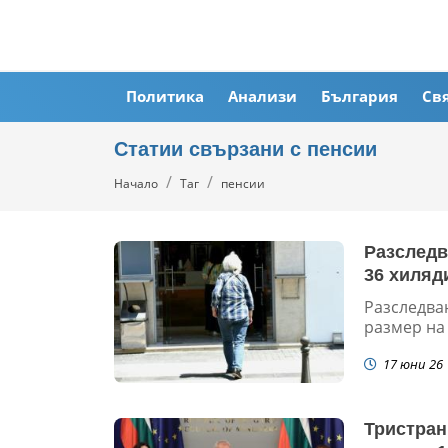
Политика
Анализи
България
Св
Статии свързани с пенсии
Начало
Таг
пенсии
Разследв
36 хиляд
Разследва
размер на 
17 юни 26
Тристран