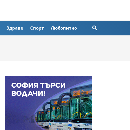
Здраве
Спорт
Любопитно