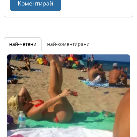
най-четени
най-коментирани