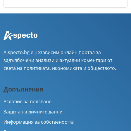
A-specto.bg е независим онлайн портал за
задълбочени анализи и актуални коментари от
света на политиката, икономиката и обществото.
Допълнения
Условия за ползване
Защита на личните данни
Информация за собствеността