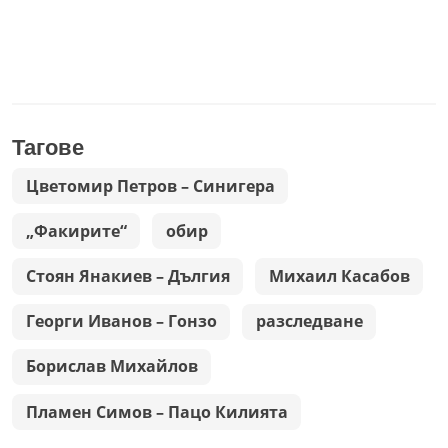
Тагове
Цветомир Петров – Синигера
„Факирите“
обир
Стоян Янакиев – Дългия
Михаил Касабов
Георги Иванов – Гонзо
разследване
Борислав Михайлов
Пламен Симов – Пацо Килията