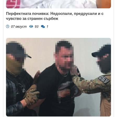
Перфектната почивка: Недоспали, предрусали и с
чувство за странен сърбеж
07 август
93
1