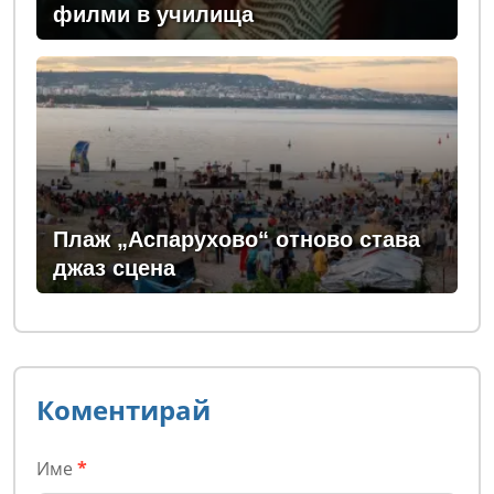
филми в училища
Плаж „Аспарухово“ отново става
джаз сцена
Коментирай
Име
*