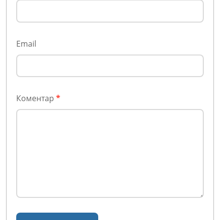
Email
Коментар
*