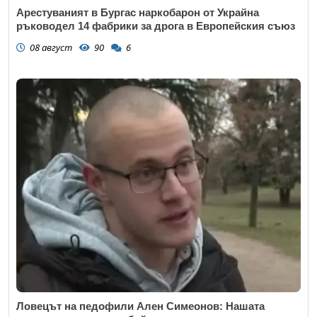
Арестуваният в Бургас наркобарон от Украйна
ръководел 14 фабрики за дрога в Европейския съюз
08 август
90
6
Ловецът на педофили Ален Симеонов: Нашата