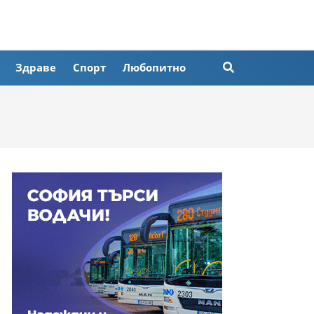
Здраве
Спорт
Любопитно