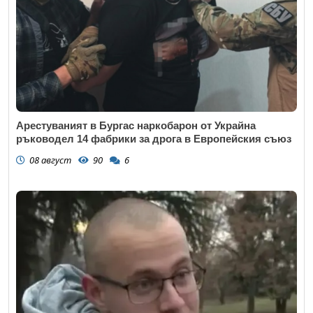
Арестуваният в Бургас наркобарон от Украйна
ръководел 14 фабрики за дрога в Европейския съюз
08 август
90
6