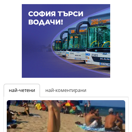
най-четени
най-коментирани