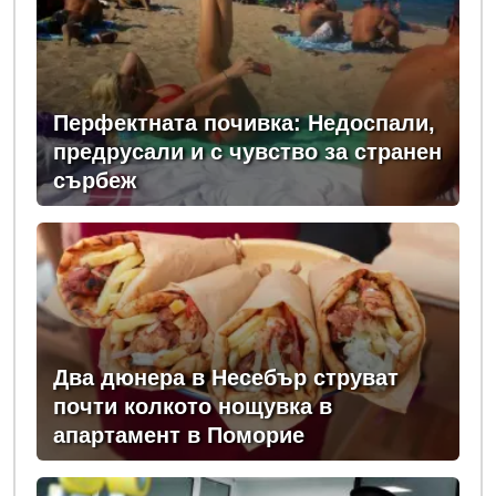
Перфектната почивка: Недоспали,
предрусали и с чувство за странен
сърбеж
Два дюнера в Несебър струват
почти колкото нощувка в
апартамент в Поморие