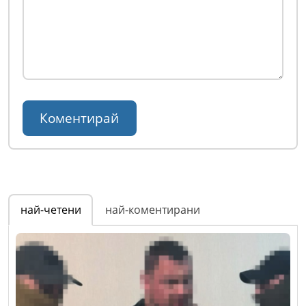
най-четени
най-коментирани