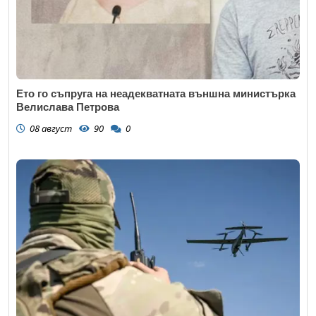
Ето го съпруга на неадекватната външна министърка
Велислава Петрова
08 август
90
0