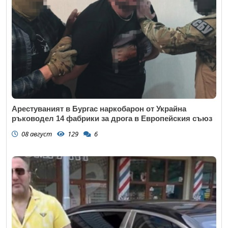
Арестуваният в Бургас наркобарон от Украйна
ръководел 14 фабрики за дрога в Европейския съюз
08 август
129
6