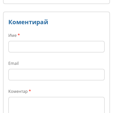
Коментирай
Име
*
Email
Коментар
*