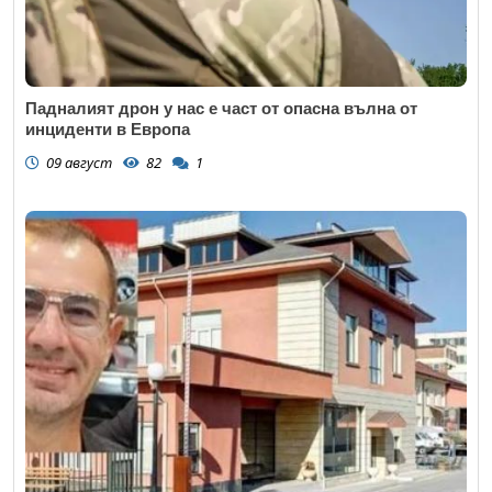
Падналият дрон у нас е част от опасна вълна от
инциденти в Европа
09 август
82
1