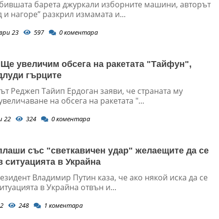
ивен запис)
 бившата барета джуркали изборните машини, авторът
 и нагоре” разкрил измамата и...
ври 23
597
0
коментара
 Ще увеличим обсега на ракетата "Тайфун",
длуди гърците
ът Реджеп Тайип Ердоган заяви, че страната му
увеличаване на обсега на ракетата "...
и 22
324
0
коментара
плаши със "светкавичен удар" желаещите да се
в ситуацията в Украйна
езидент Владимир Путин каза, че ако някой иска да се
итуацията в Украйна отвън и...
2
248
1
коментара