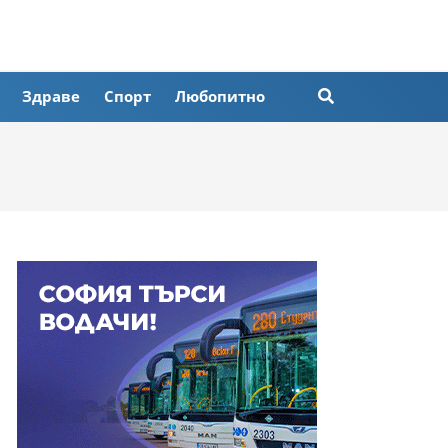
Здраве
Спорт
Любопитно