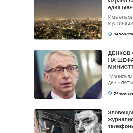
Израел н
една 500
Има опасен
мултинацио
04 ноемвр
ДЕНКОВ 
НА ШЕФА
МИНИСТЪ
ИСКА ОС
Манипулат
НА МС, А
ден – петъ
04 ноемвр
Зловещо!
журналис
телефона