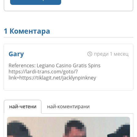
1 Коментара
Gary
преди 1 месец
References: Legiano Casino Gratis Spins
https://lardi-trans.com/goto/?
link=https://tiklagit.net/jacklynpinkney
Име
*
най-четени
най-коментирани
Email