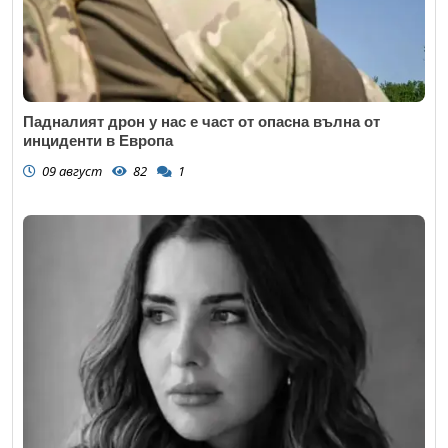
Падналият дрон у нас е част от опасна вълна от
инциденти в Европа
09 август
82
1