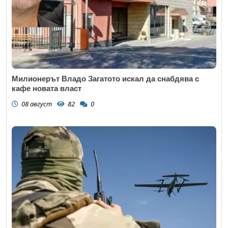
Милионерът Владо Загатото искал да снабдява с
кафе новата власт
08 август
82
0