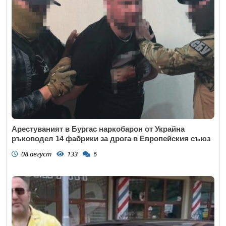
Коментар
*
Арестуваният в Бургас наркобарон от Украйна
ръководел 14 фабрики за дрога в Европейския съюз
08 август
133
6
Откажи