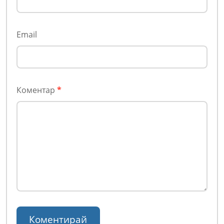
Email
Коментар
*