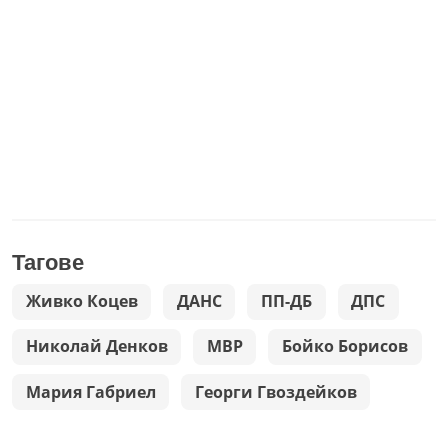
Тагове
Живко Коцев
ДАНС
ПП-ДБ
ДПС
Николай Денков
МВР
Бойко Борисов
Мария Габриел
Георги Гвоздейков