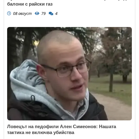
балони с райски газ
08 август
79
4
Ловецът на педофили Ален Симеонов: Нашата
тактика не включва убийства