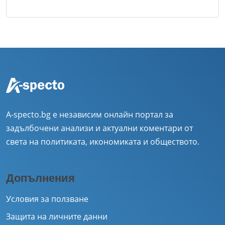
A-specto.bg е независим онлайн портал за
задълбочени анализи и актуални коментари от
света на политиката, икономиката и обществото.
Допълнения
Условия за ползване
Защита на личните данни