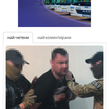
най-четени
най-коментирани