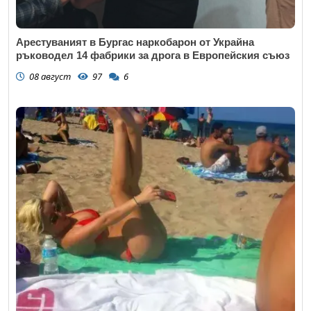
Арестуваният в Бургас наркобарон от Украйна
ръководел 14 фабрики за дрога в Европейския съюз
08 август
97
6