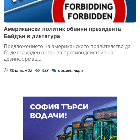
Американски политик обвини президента
Байдън в диктатура
Предложението на американското правителство да
бъде създаден орган за противодействие на
дезинформац...
30 април 22
338
0
коментара