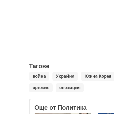
Тагове
война
Украйна
Южна Корея
оръжие
опозиция
Oще от Политика