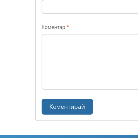
Коментар
*