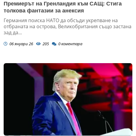
Премиерът на Гренландия към САЩ: Стига
толкова фантазии за анексия
Германия поиска НАТО да обсъди укрепване на
отбраната на острова, Великобритания също застана
зад да...
06 януари 26
205
0
коментара