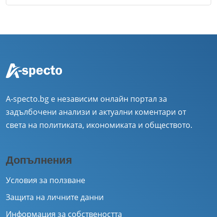
A-specto.bg е независим онлайн портал за
задълбочени анализи и актуални коментари от
света на политиката, икономиката и обществото.
Допълнения
Условия за ползване
Защита на личните данни
Информация за собствеността