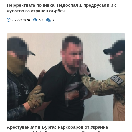
Перфектната почивка: Недоспали, предрусали и с
чувство за странен сърбеж
07 август
93
1
Арестуваният в Бургас наркобарон от Украйна