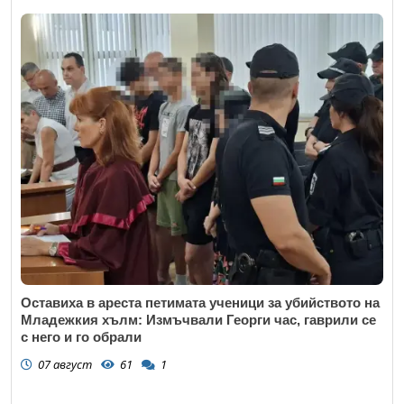
Оставиха в ареста петимата ученици за убийството на
Младежкия хълм: Измъчвали Георги час, гаврили се
с него и го обрали
07 август
61
1