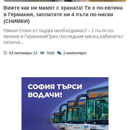
Вижте как ни мамят с храната! Тя е по-евтина
в Германия, заплатите ни 4 пъти по-ниски
(СНИМКИ)
Някои стоки от първа необходимост – 2 пъти по-
евтини в ГерманияПрез последния месец кабинетът
оконча...
03 октомври 23
1026
2
коментара