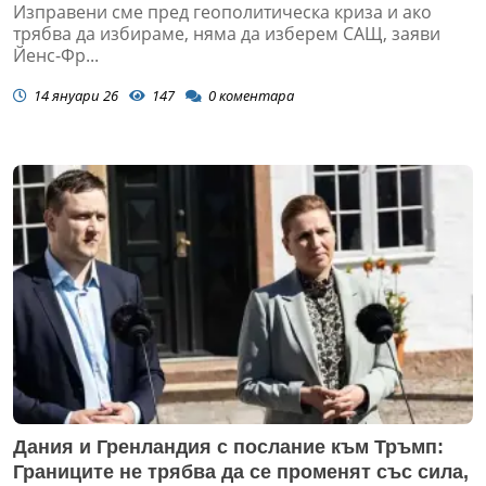
Изправени сме пред геополитическа криза и ако
трябва да избираме, няма да изберем САЩ, заяви
Йенс-Фр...
14 януари 26
147
0
коментара
Дания и Гренландия с послание към Тръмп:
Границите не трябва да се променят със сила,