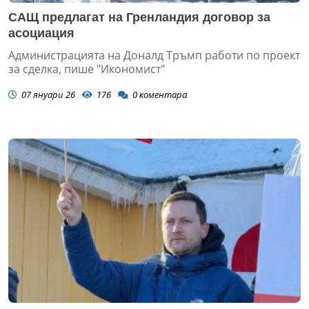
САЩ предлагат на Гренландия договор за
асоциация
Администрацията на Доналд Тръмп работи по проект
за сделка, пише "Икономист"
07 януари 26
176
0
коментара