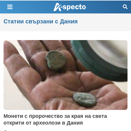
Статии свързани с Дания
Монети с пророчество за края на света
открити от археолози в Дания