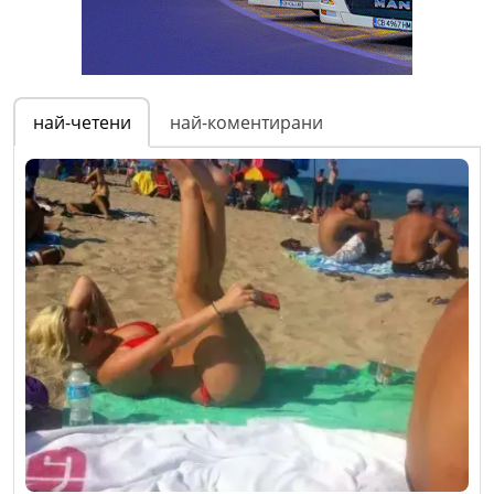
най-четени
най-коментирани