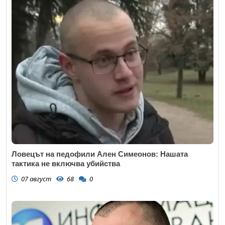
Ловецът на педофили Ален Симеонов: Нашата
тактика не включва убийства
07 август
68
0