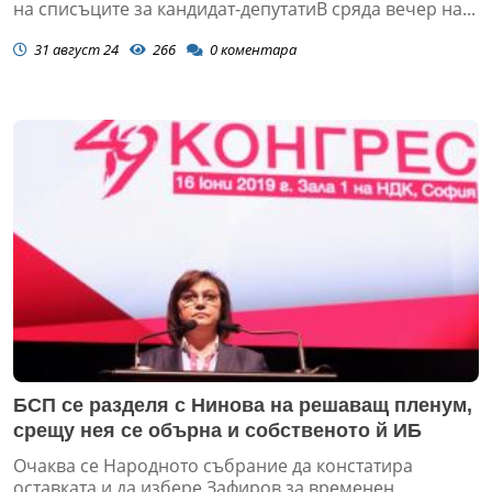
на списъците за кандидат-депутатиВ сряда вечер на...
31 август 24
266
0
коментара
БСП се разделя с Нинова на решаващ пленум,
срещу нея се обърна и собственото й ИБ
Очаква се Народното събрание да констатира
оставката и да избере Зафиров за временен