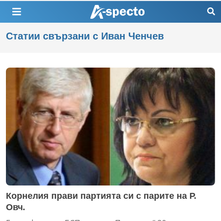
Статии свързани с Иван Ченчев
Корнелия прави партията си с парите на Р.
Овч.