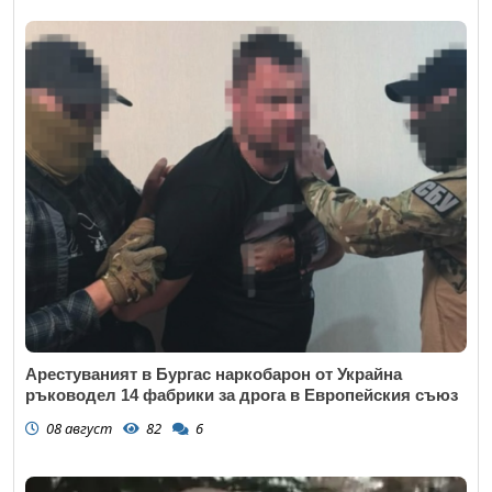
Арестуваният в Бургас наркобарон от Украйна
ръководел 14 фабрики за дрога в Европейския съюз
08 август
82
6