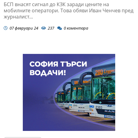
БСП внасят сигнал до КЗК заради цените на
мобилните оператори. Това обяви Иван Ченчев пред
журналист...
07 февруари 24
237
0
коментара