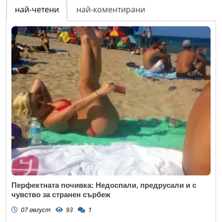
най-четени
най-коментирани
Перфектната почивка: Недоспали, предрусали и с
чувство за странен сърбеж
07 август
93
1