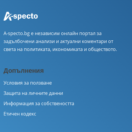
A-specto.bg е независим онлайн портал за
задълбочени анализи и актуални коментари от
света на политиката, икономиката и обществото.
Допълнения
Условия за ползване
Защита на личните данни
Информация за собствеността
Етичен кодекс