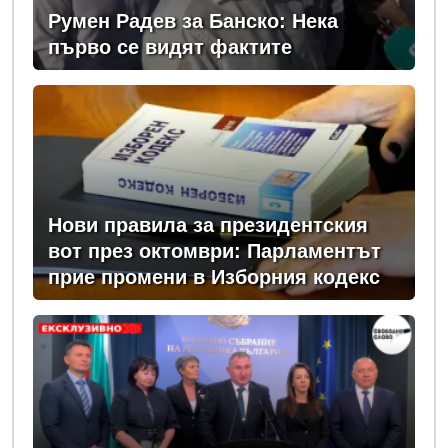
Румен Радев за Банско: Нека
първо се видят фактите
Нови правила за президентския
вот през октомври: Парламентът
прие промени в Изборния кодекс