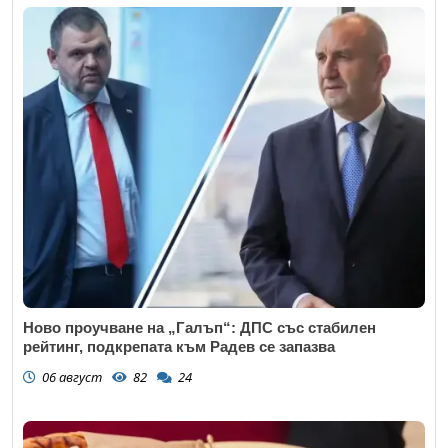
Ново проучване на „Галъп“: ДПС със стабилен
рейтинг, подкрепата към Радев се запазва
06 август
82
24