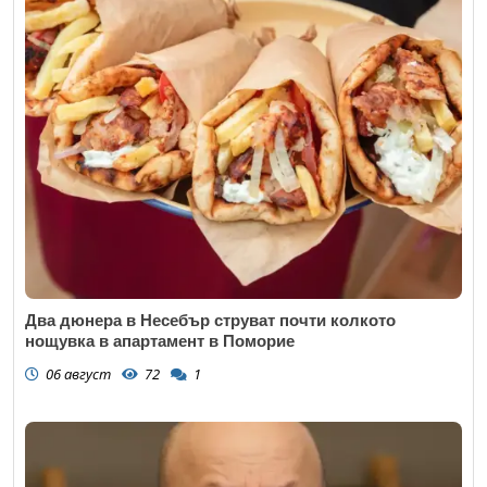
Два дюнера в Несебър струват почти колкото
нощувка в апартамент в Поморие
06 август
72
1