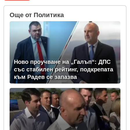
Oще от Политика
Ново проучване на „Галъп“: ДПС
със стабилен рейтинг, подкрепата
към Радев се запазва