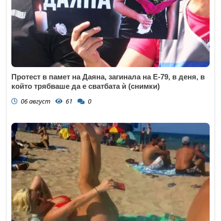
Протест в памет на Даяна, загинала на Е-79, в деня, в
който трябваше да е сватбата ѝ (снимки)
06 август
61
0