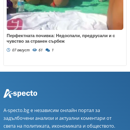
Перфектната почивка: Недоспали, предрусали и с
чувство за странен сърбеж
07 август
61
1
A-specto.bg е независим онлайн портал за
задълбочени анализи и актуални коментари от
света на политиката, икономиката и обществото.