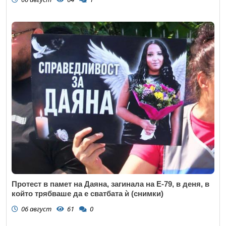
Протест в памет на Даяна, загинала на Е-79, в деня, в
който трябваше да е сватбата ѝ (снимки)
06 август
61
0