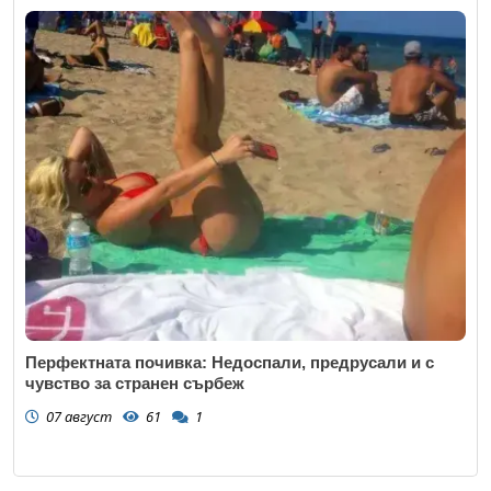
Перфектната почивка: Недоспали, предрусали и с
чувство за странен сърбеж
07 август
61
1