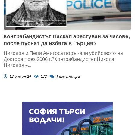
Контрабандистът Паскал арестуван за часове,
после пуснат да избяга в Гърция?
Николов и Пепи Амигоса поръчали убийството на
Доктора през 2006 г.?Контрабандистът Никола
Николов –...
12 април 24
622
1
коментара