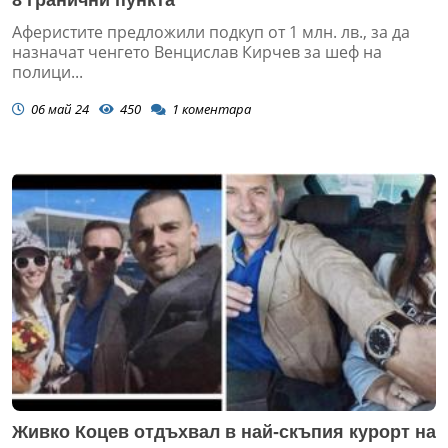
Аферистите предложили подкуп от 1 млн. лв., за да
назначат ченгето Венцислав Кирчев за шеф на
полици...
06 май 24
450
1
коментара
Живко Коцев отдъхвал в най-скъпия курорт на