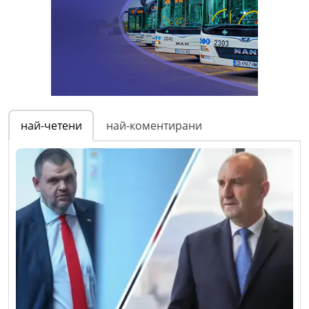
най-четени
най-коментирани