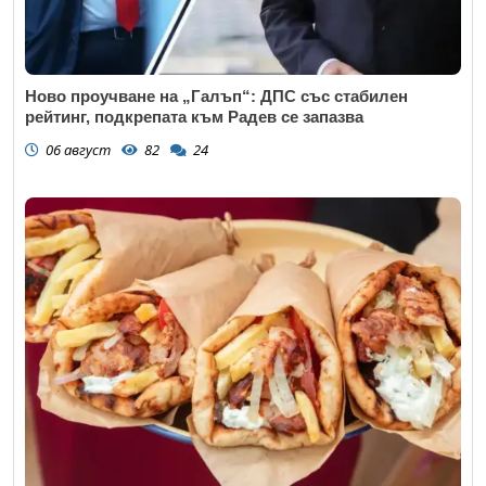
Ново проучване на „Галъп“: ДПС със стабилен
рейтинг, подкрепата към Радев се запазва
06 август
82
24