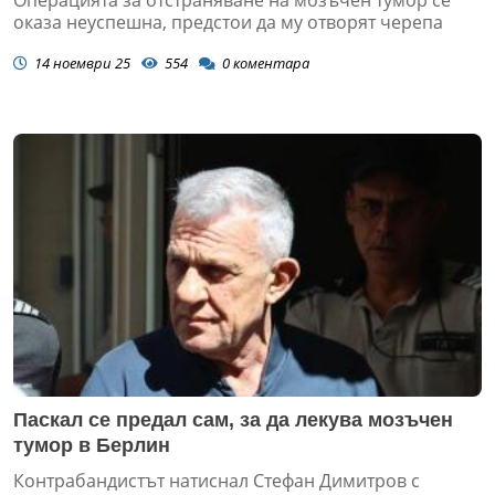
оказа неуспешна, предстои да му отворят черепа
14 ноември 25
554
0
коментара
Паскал се предал сам, за да лекува мозъчен
тумор в Берлин
Контрабандистът натиснал Стефан Димитров с