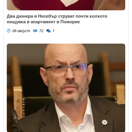
Два дюнера в Несебър струват почти колкото
нощувка в апартамент в Поморие
06 август
72
1