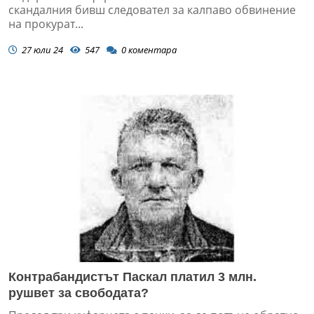
скандалния бивш следовател за калпаво обвинение
на прокурат...
27 юли 24
547
0
коментара
Контрабандистът Паскал платил 3 млн.
рушвет за свободата?