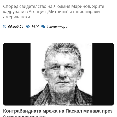
Според свидетелство на Людмил Маринов, Ярите
кадрували в Агенция „Митници“ и шпионирали
американски...
06 май 24
1414
1
коментара
Контрабандната мрежа на Паскал минава през
8 гранични пункта