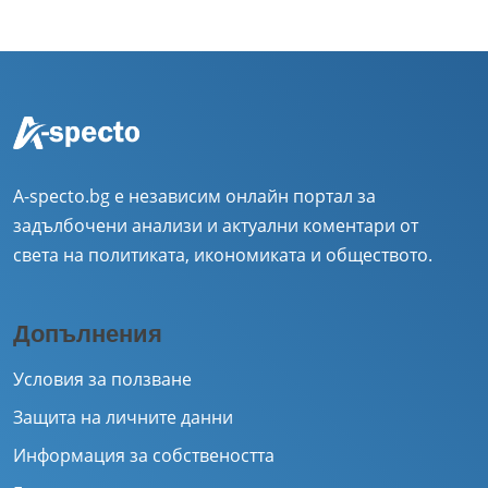
A-specto.bg е независим онлайн портал за
задълбочени анализи и актуални коментари от
света на политиката, икономиката и обществото.
Допълнения
Условия за ползване
Защита на личните данни
Информация за собствеността