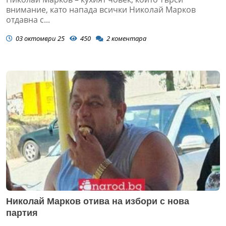
внимание, като напада всички Николай Марков
отдавна с...
03 октомври 25
450
2
коментара
Николай Марков отива на избори с нова
партия