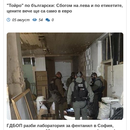
"Тойро" по български: Сбогом на лева и по етикетите,
цените вече ще са само в евро
05 август
54
0
ГДБОП разби лаборатория за фентанил в София,