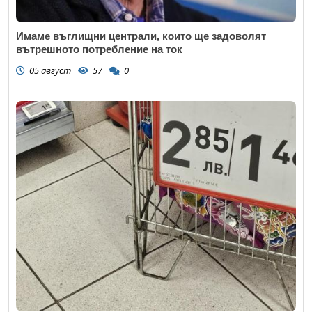
Имаме въглищни централи, които ще задоволят
вътрешното потребление на ток
05 август
57
0