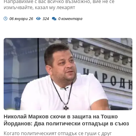
Направихме с вас всичко възможно, вие не се
измъчвайте, казал му лекарят
06 януари 26
324
0
коментара
Николай Марков скочи в защита на Тошко
Йорданов: Два политически отпадъци в съюз
Когато политическият отпадък се гуши с друг