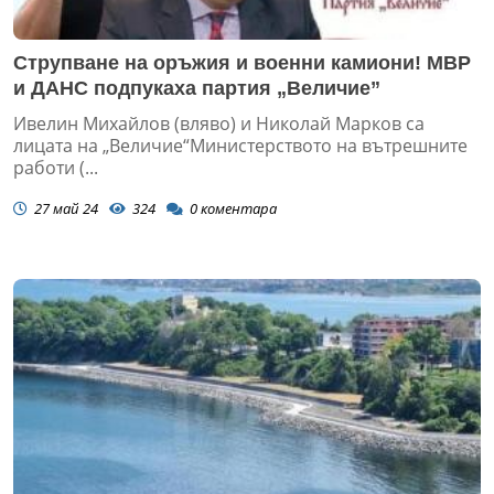
Струпване на оръжия и военни камиони! МВР
и ДАНС подпукаха партия „Величие”
Ивелин Михайлов (вляво) и Николай Марков са
лицата на „Величие“Министерството на вътрешните
работи (...
27 май 24
324
0
коментара