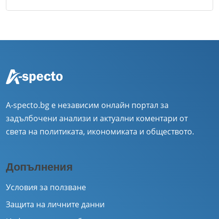
A-specto.bg е независим онлайн портал за
задълбочени анализи и актуални коментари от
света на политиката, икономиката и обществото.
Допълнения
Условия за ползване
Защита на личните данни