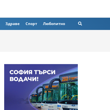
Здраве
Спорт
Любопитно