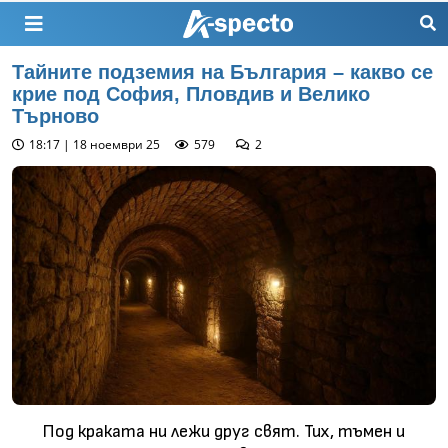
Тайните подземия на България – какво се
крие под София, Пловдив и Велико
Търново
18:17 | 18 ноември 25
579
2
Под краката ни лежи друг свят. Тих, тъмен и