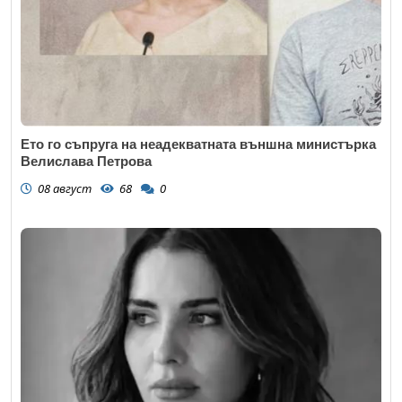
Ето го съпруга на неадекватната външна министърка
Велислава Петрова
08 август
68
0