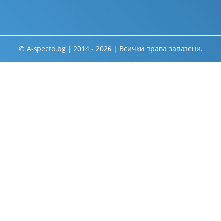
© A-specto.bg | 2014 - 2026 | Всички права запазени.