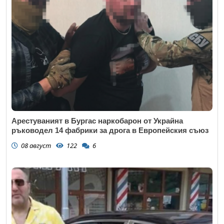
Коментар
*
Откажи
Арестуваният в Бургас наркобарон от Украйна
ръководел 14 фабрики за дрога в Европейския съюз
08 август
122
6
Откажи