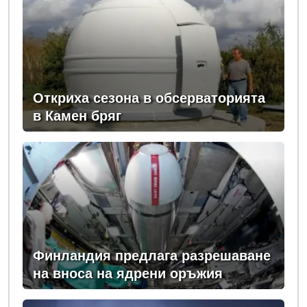
Откриха сезона в обсерваторията
в Камен бряг
Финландия предлага разрешаване
на вноса на ядрени оръжия