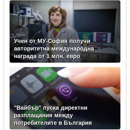
Учен от МУ-София получи
авторитетна международна
награда от 1 млн. евро
"Вайбър" пуска директни
разплащания между
потребителите в България