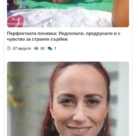
Перфектната почивка: Недоспали, предрусали и с
чувство за странен сърбеж
07 август
93
1