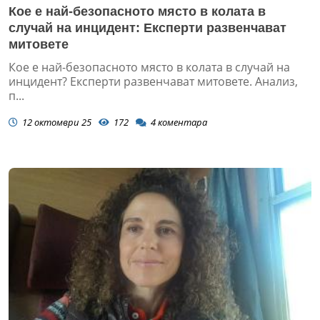
Кое е най-безопасното място в колата в
случай на инцидент: Експерти развенчават
митовете
Кое е най-безопасното място в колата в случай на
инцидент? Експерти развенчават митовете. Анализ,
п...
12 октомври 25
172
4
коментара