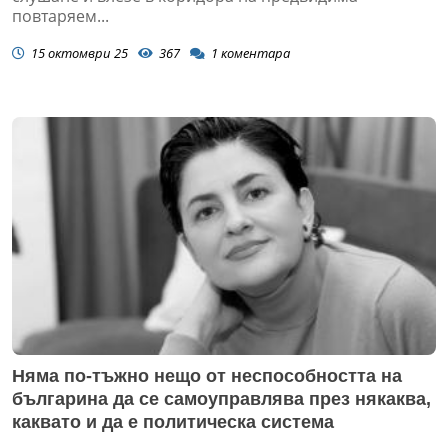
повтаряем...
15 октомври 25
367
1
коментара
Няма по-тъжно нещо от неспособността на
българина да се самоуправлява през някаква,
каквато и да е политическа система