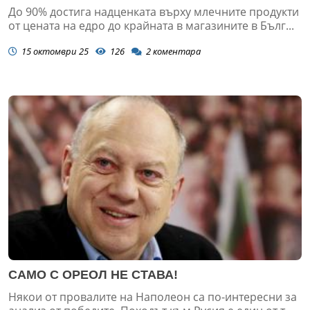
До 90% достига надценката върху млечните продукти
от цената на едро до крайната в магазините в Бълг...
15 октомври 25
126
2
коментара
САМО С ОРЕОЛ НЕ СТАВА!
Някои от провалите на Наполеон са по-интересни за