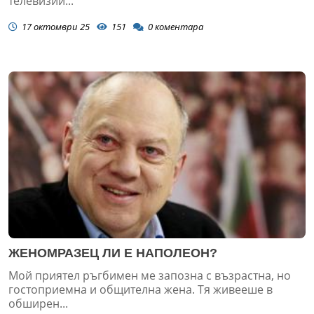
телевизии...
17 октомври 25
151
0
коментара
ЖЕНОМРАЗЕЦ ЛИ Е НАПОЛЕОН?
Мой приятел ръгбимен ме запозна с възрастна, но
гостоприемна и общителна жена. Тя живееше в
обширен...