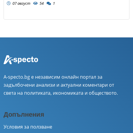
07 август
54
1
A-specto.bg е независим онлайн портал за
задълбочени анализи и актуални коментари от
света на политиката, икономиката и обществото.
Допълнения
Условия за ползване