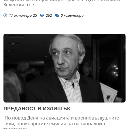
Зеленски от е...
17 октомври 25
262
0
коментара
ПРЕДАНОСТ В ИЗЛИШЪК
По повод Деня на авиацията и военновъздушните
сили, новинарските емисии на националните