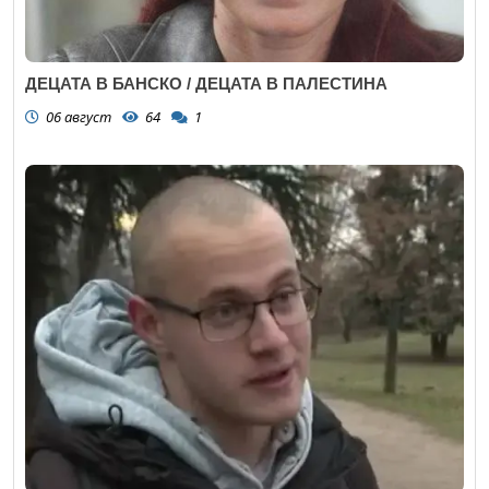
ДЕЦАТА В БАНСКО / ДЕЦАТА В ПАЛЕСТИНА
06 август
64
1