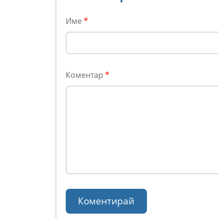
Име
*
Коментар
*