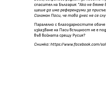
спасител на България: "
Ако не бяхме 
щеше да има референдуми за присъе
Соломон Паси, че това днес не се слу
Паралелно с благодарностите обаче 
изказване на Паси всъщност не е по
във войната срещу Русия?
Снимка: https://www.facebook.com/so