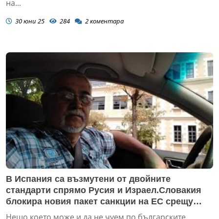
на...
30 юни 25
284
2
коментара
В Испания са възмутени от двойните
стандарти спрямо Русия и Израел.Словакия
блокира новия пакет санкции на ЕС срещу
Русия.На референдума в Унгария 95% от
Нещо,което може и да не чуем по българските