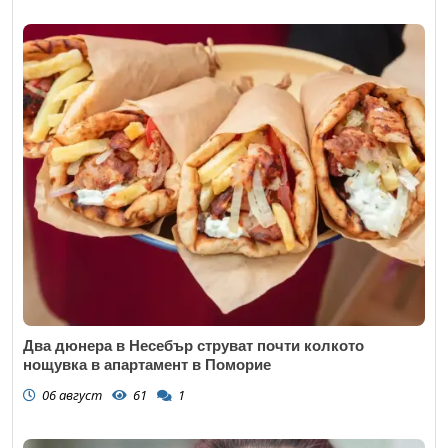
Два дюнера в Несебър струват почти колкото
нощувка в апартамент в Поморие
06 август
61
1