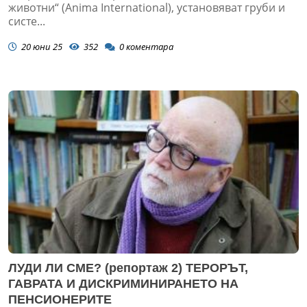
животни“ (Anima International), установяват груби и
систе...
20 юни 25
352
0
коментара
ЛУДИ ЛИ СМЕ? (репортаж 2) ТЕРОРЪТ,
ГАВРАТА И ДИСКРИМИНИРАНЕТО НА
ПЕНСИОНЕРИТЕ