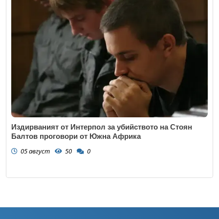
Издирваният от Интерпол за убийството на Стоян
Балтов проговори от Южна Африка
05 август
50
0