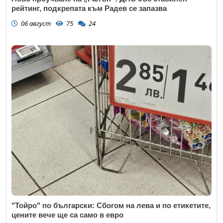
рейтинг, подкрепата към Радев се запазва
06 август
75
24
"Тойро" по български: Сбогом на лева и по етикетите,
цените вече ще са само в евро