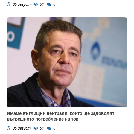
05 август
61
0
Имаме въглищни централи, които ще задоволят
вътрешното потребление на ток
05 август
61
0