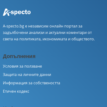
A-specto.bg е независим онлайн портал за
задълбочени анализи и актуални коментари от
света на политиката, икономиката и обществото.
Допълнения
Условия за ползване
Защита на личните данни
Информация за собствеността
Етичен кодекс