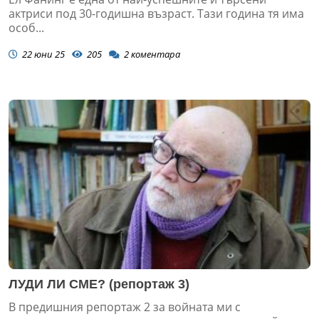
актриси под 30-годишна възраст. Тази година тя има
особ...
22 юни 25
205
2
коментара
ЛУДИ ЛИ СМЕ? (репортаж 3)
В предишния репортаж 2 за войната ми с