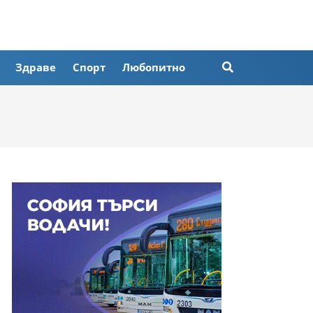
Здраве
Спорт
Любопитно