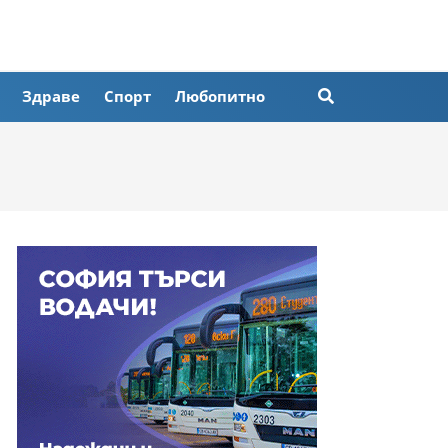
Здраве
Спорт
Любопитно