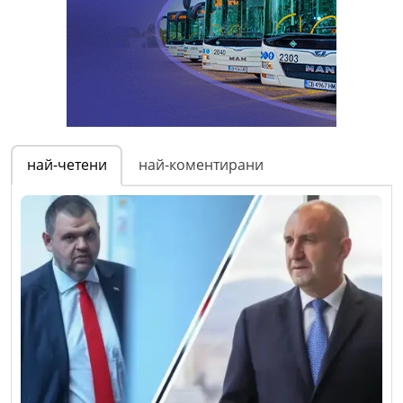
най-четени
най-коментирани