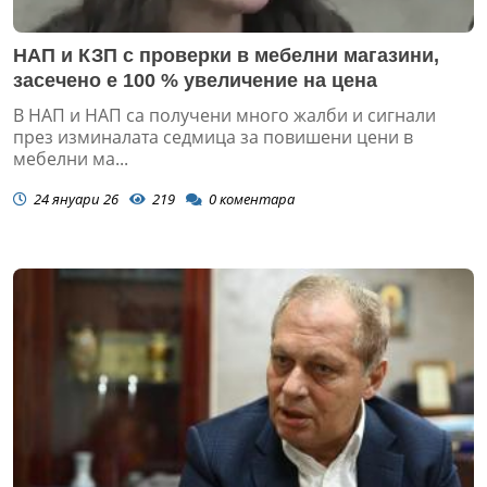
НАП и КЗП с проверки в мебелни магазини,
засечено е 100 % увеличение на цена
В НАП и НАП са получени много жалби и сигнали
през изминалата седмица за повишени цени в
мебелни ма...
24 януари 26
219
0
коментара