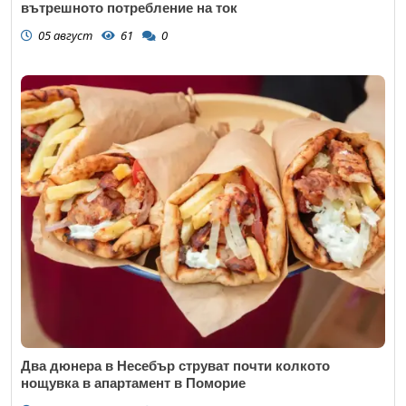
вътрешното потребление на ток
05 август
61
0
Два дюнера в Несебър струват почти колкото
нощувка в апартамент в Поморие