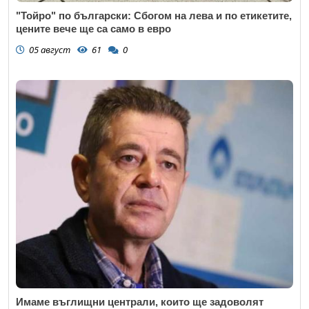
"Тойро" по български: Сбогом на лева и по етикетите,
цените вече ще са само в евро
05 август
61
0
Имаме въглищни централи, които ще задоволят