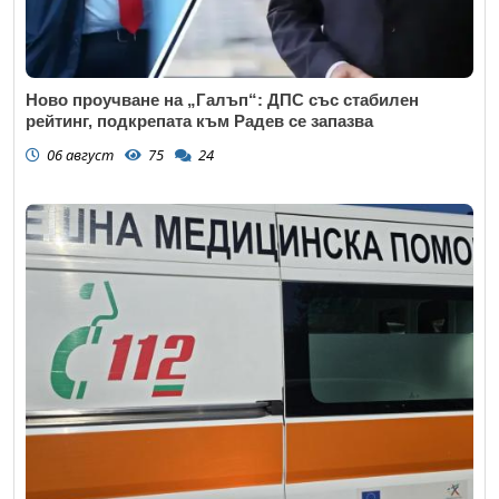
Ново проучване на „Галъп“: ДПС със стабилен
рейтинг, подкрепата към Радев се запазва
06 август
75
24