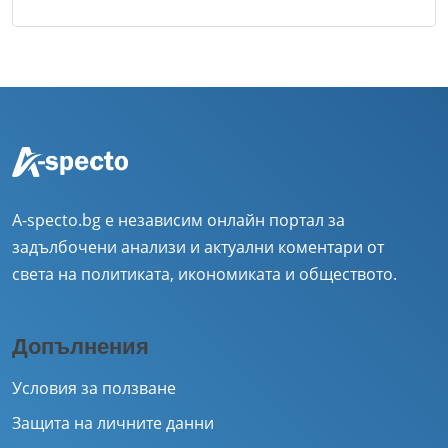
A-specto.bg е независим онлайн портал за
задълбочени анализи и актуални коментари от
света на политиката, икономиката и обществото.
Допълнения
Условия за ползване
Защита на личните данни