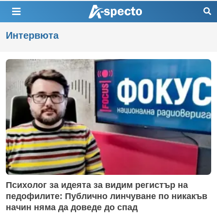
Интервюта
Психолог за идеята за видим регистър на
педофилите: Публично линчуване по никакъв
начин няма да доведе до спад