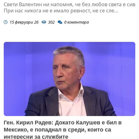
Свети Валентин ни напомня, че без любов света е сив
При нас никога не е имало ревност, не се сле...
15 февруари 26
302
0
коментара
Ген. Кирил Радев: Докато Калушев е бил в
Мексико, е попаднал в среди, които са
интересни за службите