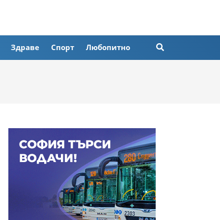
Здраве
Спорт
Любопитно