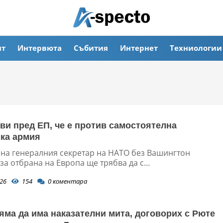
ят
Интервюта
Събития
Интернет
Техниологии
ви пред ЕП, че е против самостоятелна
ка армия
 на генералния секретар на НАТО без Вашингтон
за отбрана на Европа ще трябва да с...
26
154
0
коментара
яма да има наказателни мита, договорих с Рюте