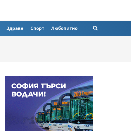
Здраве
Спорт
Любопитно