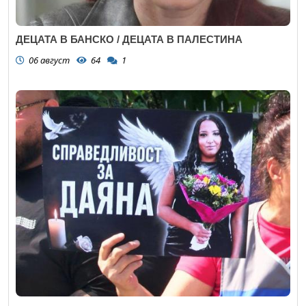
ДЕЦАТА В БАНСКО / ДЕЦАТА В ПАЛЕСТИНА
06 август
64
1