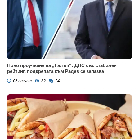
Ново проучване на „Галъп“: ДПС със стабилен
рейтинг, подкрепата към Радев се запазва
06 август
82
24