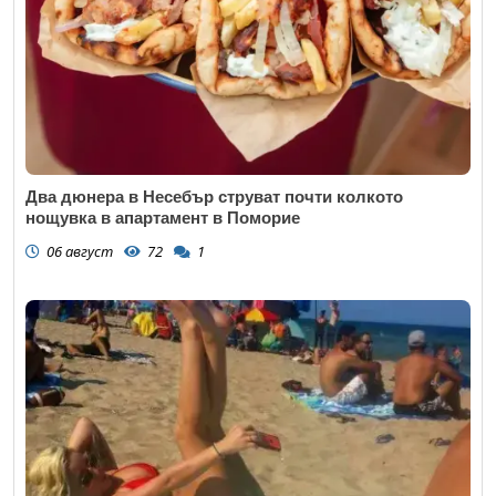
Два дюнера в Несебър струват почти колкото
нощувка в апартамент в Поморие
06 август
72
1