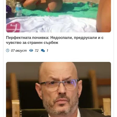
Перфектната почивка: Недоспали, предрусали и с
чувство за странен сърбеж
07 август
72
1