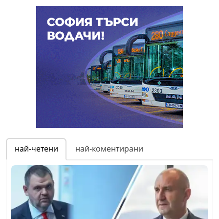
най-четени
най-коментирани