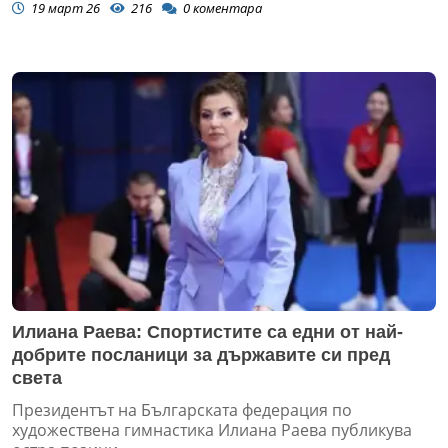
19 март 26
216
0
коментара
Илиана Раева: Спортистите са едни от най-
добрите посланици за държавите си пред
света
Президентът на Българската федерация по
художествена гимнастика Илиана Раева публикува