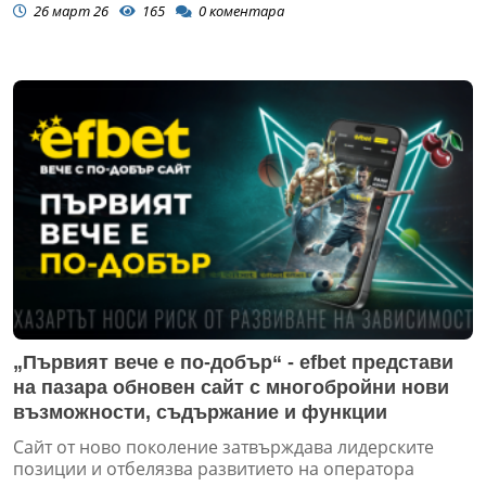
26 март 26
165
0
коментара
„Първият вече е по-добър“ - efbet представи
на пазара обновен сайт с многобройни нови
възможности, съдържание и функции
Сайт от ново поколение затвърждава лидерските
позиции и отбелязва развитието на оператора