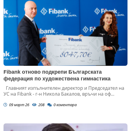
Fibank отново подкрепи Българската
федерация по художествена гимнастика
Главният изпълнителен директор и Председател на
УС на Fibank - г-н Никола Бакалов, връчи на оф...
09 март 26
208
0
коментара