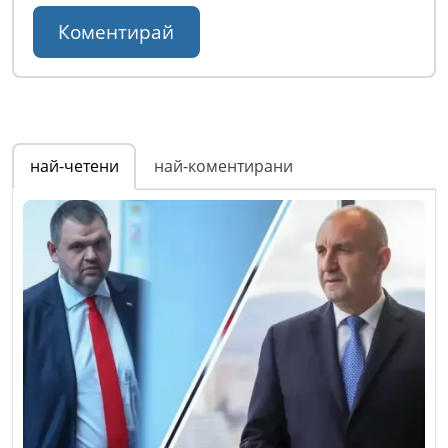
най-четени
най-коментирани