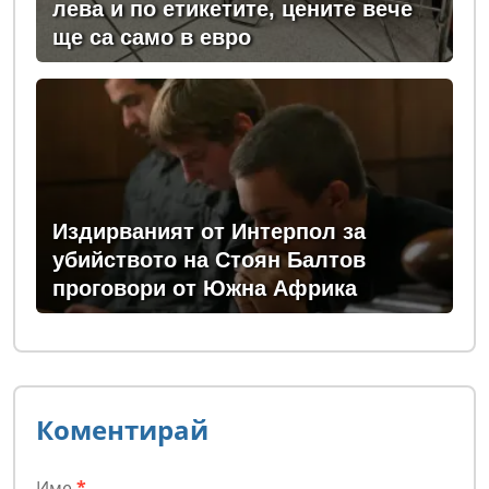
лева и по етикетите, цените вече
ще са само в евро
Издирваният от Интерпол за
убийството на Стоян Балтов
проговори от Южна Африка
Коментирай
Име
*