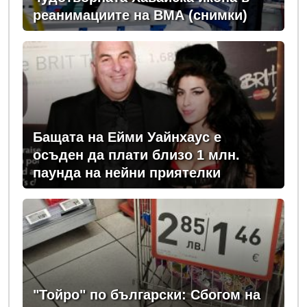
реанимациите на ВМА (снимки)
Бащата на Ейми Уайнхаус е
осъден да плати близо 1 млн.
паунда на нейни приятелки
"Тойро" по български: Сбогом на