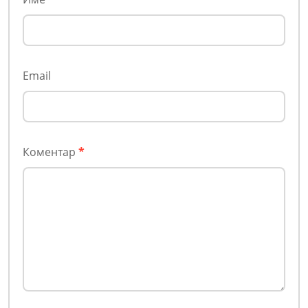
Email
Коментар
*