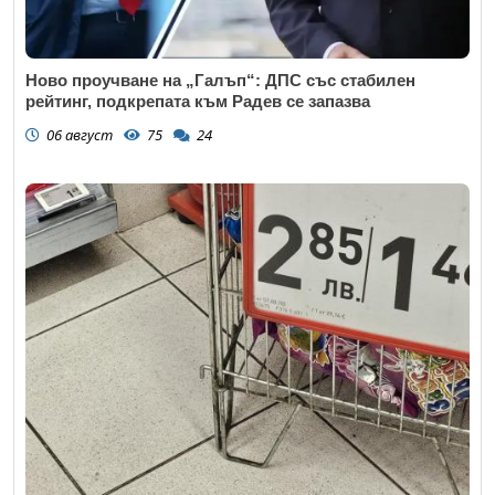
Ново проучване на „Галъп“: ДПС със стабилен
рейтинг, подкрепата към Радев се запазва
06 август
75
24