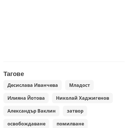
Тагове
Десислава Иванчева
Младост
Илияна Йотова
Николай Хаджигенов
Александър Ваклин
затвор
освобождаване
помилване